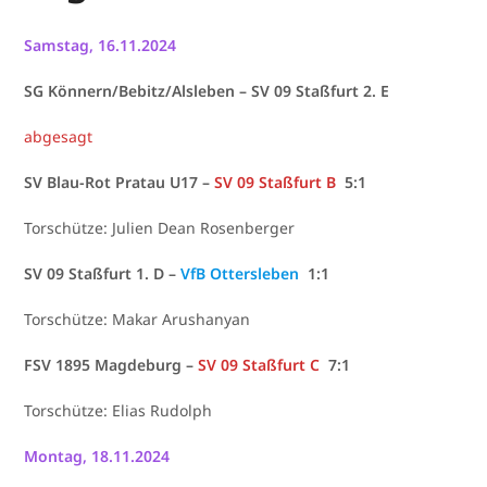
Samstag, 16.11.2024
SG Könnern/Bebitz/Alsleben – SV 09 Staßfurt 2. E
abgesagt
SV Blau-Rot Pratau U17 –
SV 09 Staßfurt B
5:1
Torschütze: Julien Dean Rosenberger
SV 09 Staßfurt 1. D –
VfB Ottersleben
1:1
Torschütze: Makar Arushanyan
FSV 1895 Magdeburg –
SV 09 Staßfurt C
7:1
Torschütze: Elias Rudolph
Montag, 18.11.2024