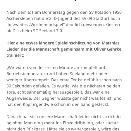
Nach dem 6:1 am Donnerstag gegen den SV Rotation 1950
Aschersleben hat die 2. D-Jugend des SV 09 Staßfurt auch
ihr zweites „Wochenendspiel“ deutlich gewonnen. Gestern
hieß es beim SC Seeland 7:0.
Hier eine etwas längere Spieleinschätzung von Matthias
Lieder, der die Mannschaft gemeinsam mit Oliver Gehrke
trainiert:
„Wir waren von der ersten Minute an komplett auf
Betriebstemperatur, und haben Seeland mehr oder
weniger überrumpelt. Das erste Tor ist gefühlt schon nach
30 Sekunden gefallen. Es wurde, wie die nächsten beiden
Tore, echt sahnemäßig herausgespielt, das war eine
Augenweide. Der Gegner wusste gar nicht was los ist, und
hat den Kopf irgendwie schon in den Sand gesteckt.
Danach hat sich unsere Mannschaft leider nicht so richtig
belohnt. Man ging mehr ins Einzeldribbling, oder suchte
nicht den Rückpass. Hätte sie so weitergespielt, wäre das