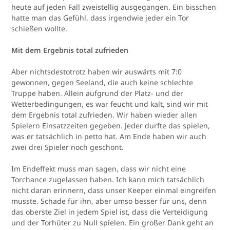
heute auf jeden Fall zweistellig ausgegangen. Ein bisschen
hatte man das Gefühl, dass irgendwie jeder ein Tor
schießen wollte.
Mit dem Ergebnis total zufrieden
Aber nichtsdestotrotz haben wir auswärts mit 7:0
gewonnen, gegen Seeland, die auch keine schlechte
Truppe haben. Allein aufgrund der Platz- und der
Wetterbedingungen, es war feucht und kalt, sind wir mit
dem Ergebnis total zufrieden. Wir haben wieder allen
Spielern Einsatzzeiten gegeben. Jeder durfte das spielen,
was er tatsächlich in petto hat. Am Ende haben wir auch
zwei drei Spieler noch geschont.
Im Endeffekt muss man sagen, dass wir nicht eine
Torchance zugelassen haben. Ich kann mich tatsächlich
nicht daran erinnern, dass unser Keeper einmal eingreifen
musste. Schade für ihn, aber umso besser für uns, denn
das oberste Ziel in jedem Spiel ist, dass die Verteidigung
und der Torhüter zu Null spielen. Ein großer Dank geht an