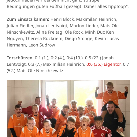
Bedingungen guten Fußball gezeigt. Daher alles tipptopp“.
Zum Einsatz kamen:
Henri Block, Maximilan Heinrich,
Julian Fiedler, Jonah Lentvoigt, Marlon Lieder, Mats Ole
Ninschkewitz, Alina Freitag, Ole Rock, Minh Duc Ken
Nguyen, Theresa Rückriem, Diego Stohge, Kevin Lucas
Hermann, Leon Sudrow
Torschützen:
0:1 (1.), 0:2 (4.), 0:4 (19.), 0:5 (22.) Jonah
Lentvoigt, 0:3 (7.) Maximilian Heinrich,
0:6 (35.) Eigentor,
0:7
(52.) Mats Ole Ninschkewitz