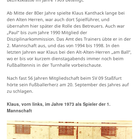
Ab Mitte der 80er Jahre spielte Klaus Kanthack lange bei
den Alten Herren, war auch dort Spielführer, und
übernahm hier später die Rolle des Betreuers. Auch war
„Paul“ bis zum Jahre 1990 Mitglied der
Disziplinarkommission. Das Amt des Trainers übte er in der
2. Mannschaft aus, und das von 1994 bis 1998. In den
letzten Jahren war Klaus bei den Alt-Alten-Herren „am Ball“,
wo er bis vor kurzem dienstagabends immer noch beim
Fußballtennis in der Turnhalle vorbeischaute.
Nach fast 56 Jahren Mitgliedschaft beim SV 09 Staßfurt
hörte sein Fußballerherz am 20. September des Jahres auf
zu schlagen.
Klaus, vorn links, im Jahre 1973 als Spieler der 1.
Mannschaft