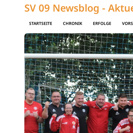
SV 09 Newsblog - Aktue
STARTSEITE
CHRONIK
ERFOLGE
VORS