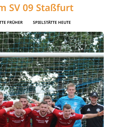
m SV 09 Staßfurt
TTE FRÜHER
SPIELSTÄTTE HEUTE