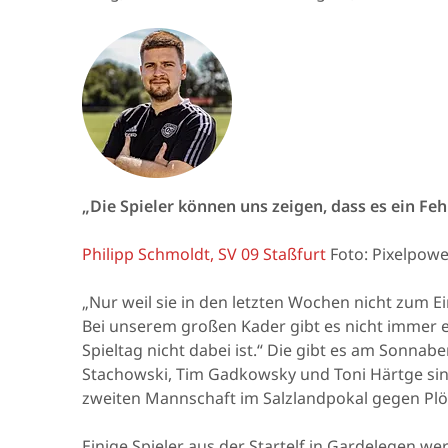
„Die Spieler können uns zeigen, dass es ein Fehl
Philipp Schmoldt, SV 09 Staßfurt
Foto: Pixelpowe
„Nur weil sie in den letzten Wochen nicht zum Ei
Bei unserem großen Kader gibt es nicht immer 
Spieltag nicht dabei ist.“ Die gibt es am Sonna
Stachowski, Tim Gadkowsky und Toni Härtge sind 
zweiten Mannschaft im Salzlandpokal gegen Plö
Einige Spieler aus der Startelf in Gardelegen w