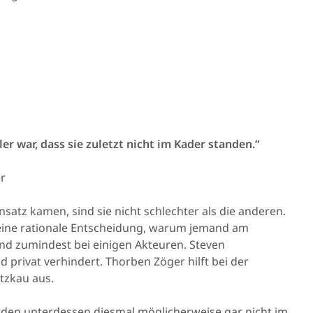
er war, dass sie zuletzt nicht im Kader standen.“
r
nsatz kamen, sind sie nicht schlechter als die anderen.
eine rationale Entscheidung, warum jemand am
bend zumindest bei einigen Akteuren. Steven
privat verhindert. Thorben Zöger hilft bei der
tzkau aus.
erden unterdessen diesmal möglicherweise gar nicht im