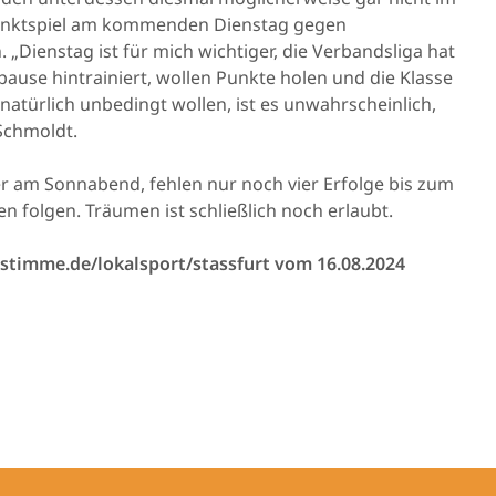
 Punktspiel am kommenden Dienstag gegen
„Dienstag ist für mich wichtiger, die Verbandsliga hat
pause hintrainiert, wollen Punkte holen und die Klasse
atürlich unbedingt wollen, ist es unwahrscheinlich,
Schmoldt.
r am Sonnabend, fehlen nur noch vier Erfolge bis zum
en folgen. Träumen ist schließlich noch erlaubt.
sstimme.de/lokalsport/stassfurt vom 16.08.2024