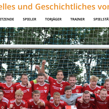
lles und Geschichtliches vo
ITZENDE
SPIELER
TORJÄGER
TRAINER
SPIELSTÄ