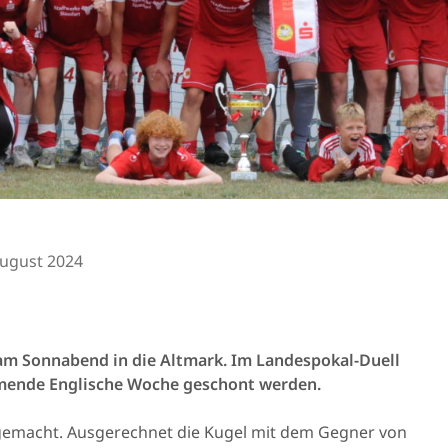
August 2024
t am Sonnabend in die Altmark. Im Landespokal-Duell
ommende Englische Woche geschont werden.
 gemacht. Ausgerechnet die Kugel mit dem Gegner von