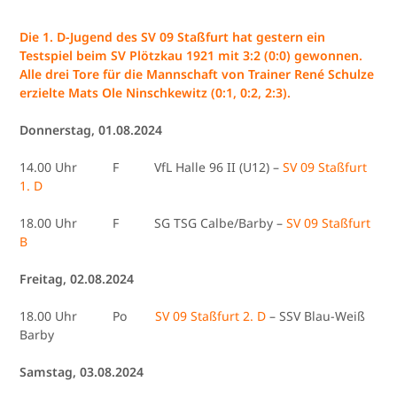
Die 1. D-Jugend des SV 09 Staßfurt hat gestern ein
Testspiel beim SV Plötzkau 1921 mit 3:2 (0:0) gewonnen.
Alle drei Tore für die Mannschaft von Trainer René Schulze
erzielte Mats Ole Ninschkewitz (0:1, 0:2, 2:3).
Donnerstag, 01.08.2024
14.00 Uhr F VfL Halle 96 II (U12) –
SV 09 Staßfurt
1. D
18.00 Uhr F SG TSG Calbe/Barby –
SV 09 Staßfurt
B
Freitag, 02.08.2024
18.00 Uhr Po
SV 09 Staßfurt 2. D
– SSV Blau-Weiß
Barby
Samstag, 03.08.2024