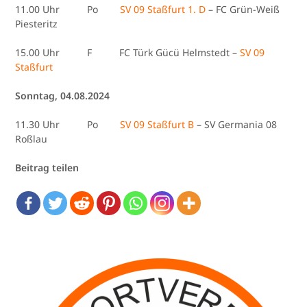
11.00 Uhr Po
SV 09 Staßfurt 1. D
– FC Grün-Weiß
Piesteritz
15.00 Uhr F FC Türk Gücü Helmstedt –
SV 09
Staßfurt
Sonntag, 04.08.2024
11.30 Uhr Po
SV 09 Staßfurt B
– SV Germania 08
Roßlau
Beitrag teilen