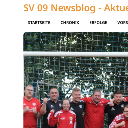
SV 09 Newsblog - Aktue
STARTSEITE
CHRONIK
ERFOLGE
VORS