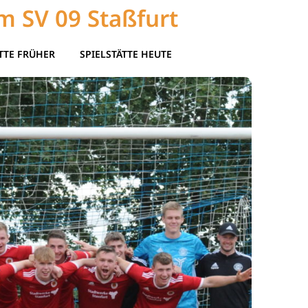
m SV 09 Staßfurt
TTE FRÜHER
SPIELSTÄTTE HEUTE