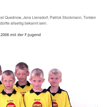
xel Quednow, Jens Liensdorf, Patrick Stockmann, Torsten
ürfte allseitig bekannt sein.
.2006 mit der F-Jugend