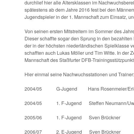
durchlief hier alle Altersklassen im Nachwuchsberei
spätestens ab dem Jahre 2016 fest bei den Männern 
Jugendspieler in der 1. Mannschaft zum Einsatz, 
Von seinen ersten Mitstreitern im Sommer des Jahre
Dieser schaffte sogar den Sprung in den bezahlten 
der in der höchsten niederländischen Spielklasse ve
schafften auch Lukas Möller und Tim Witte. In der 
Mannschaft des Staßfurter DFB-Trainingsstützpunkt
Hier einmal seine Nachwuchsstationen und Trainer
2004/05 G-Jugend Hans Rosenmeier/Erich
2004/05 1. F-Jugend Steffen Neumann/Uwe 
2005/06 1. F-Jugend Sven Brückner
2006/07 2. E-Jugend Sven Brückner