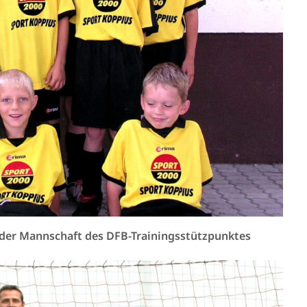
t der Mannschaft des DFB-Trainingsstützpunktes