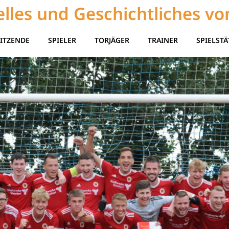
lles und Geschichtliches vo
ITZENDE
SPIELER
TORJÄGER
TRAINER
SPIELSTÄ