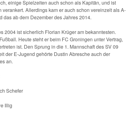
ch, einige Spielzeiten auch schon als Kapitän, und ist
verankert. Allerdings kam er auch schon vereinzelt als A-
und das ab dem Dezember des Jahres 2014.
s 2004 ist sicherlich Florian Krüger am bekanntesten.
Fußball. Heute steht er beim FC Groningen unter Vertrag,
rtreten ist. Den Sprung in die 1. Mannschaft des SV 09
Zeit der E-Jugend gehörte Dustin Abresche auch der
es an.
:
 Schefer
Illig