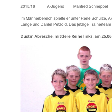
2015/16 A-Jugend Manfred Schneppel
Im Männerbereich spielte er unter René Schulze, A
Lange und Daniel Petzold. Das jetzige Trainerteam d
Dustin Abresche, mittlere Reihe links, am 25.06