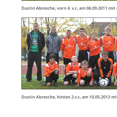
Dustin Abresche, vorn 4. v.r., am 06.09.2011 mit
Dustin Abresche, hinten 2.v.r., am 10.05.2013 m