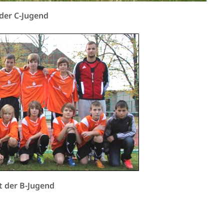
 der C-Jugend
it der B-Jugend