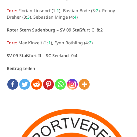
Tore:
Florian Linsdorf (1:
1
)
, Bastian Bode (3:
2
), Ronny
Dreher (3:
3
), Sebastian Minge (4:
4
)
Roter Stern Sudenburg – SV 09 Staßfurt C 8:2
Tore:
Max Kinzelt (1:
1
), Fynn Röthling (4:
2
)
SV 09 Staßfurt II – SC Seeland 0:4
Beitrag teilen