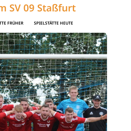
m SV 09 Staßfurt
TTE FRÜHER
SPIELSTÄTTE HEUTE