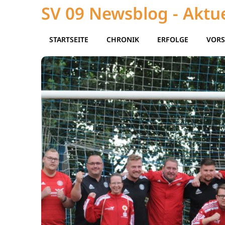
SV 09 Newsblog - Aktue
STARTSEITE
CHRONIK
ERFOLGE
VORS