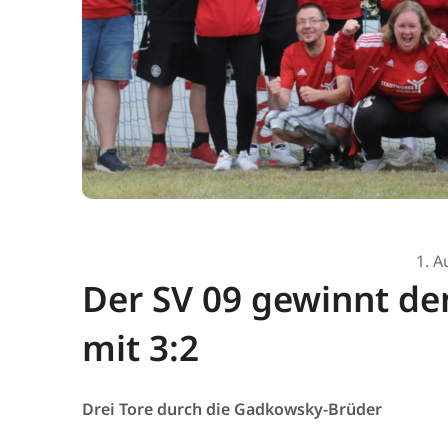
1. A
Der SV 09 gewinnt de
mit 3:2
Drei Tore durch die Gadkowsky-Brüder