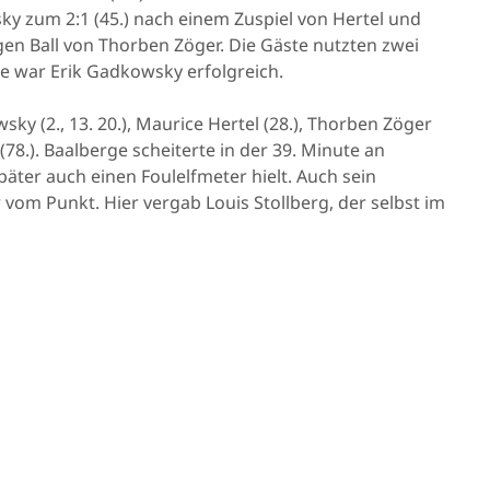
ky zum 2:1 (45.) nach einem Zuspiel von Hertel und
en Ball von Thorben Zöger. Die Gäste nutzten zwei
le war Erik Gadkowsky erfolgreich.
y (2., 13. 20.), Maurice Hertel (28.), Thorben Zöger
78.). Baalberge scheiterte in der 39. Minute an
päter auch einen Foulelfmeter hielt. Auch sein
 vom Punkt. Hier vergab Louis Stollberg, der selbst im