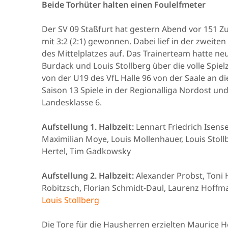
Beide Torhüter halten einen Foulelfmeter
Der SV 09 Staßfurt hat gestern Abend vor 151 Z
mit 3:2 (2:1) gewonnen. Dabei lief in der zweite
des Mittelplatzes auf. Das Trainerteam hatte n
Burdack und Louis Stollberg über die volle Spiel
von der U19 des VfL Halle 96 von der Saale an die
Saison 13 Spiele in der Regionalliga Nordost und
Landesklasse 6.
Aufstellung 1. Halbzeit:
Lennart Friedrich Isens
Maximilian Moye, Louis Mollenhauer, Louis Stoll
Hertel, Tim Gadkowsky
Aufstellung 2. Halbzeit:
Alexander Probst, Toni 
Robitzsch, Florian Schmidt-Daul, Laurenz Hoffm
Louis Stollberg
Die Tore für die Hausherren erzielten Maurice H