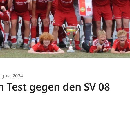
ugust 2024
n Test gegen den SV 08