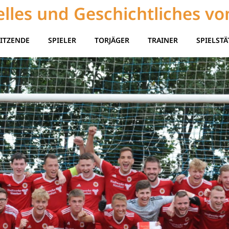
lles und Geschichtliches vo
ITZENDE
SPIELER
TORJÄGER
TRAINER
SPIELSTÄ