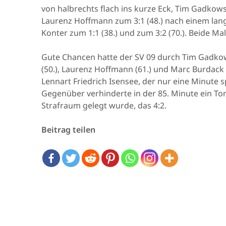
von halbrechts flach ins kurze Eck, Tim Gadkows
Laurenz Hoffmann zum 3:1 (48.) nach einem lang
Konter zum 1:1 (38.) und zum 3:2 (70.). Beide Ma
Gute Chancen hatte der SV 09 durch Tim Gadkowsk
(50.), Laurenz Hoffmann (61.) und Marc Burdack (
Lennart Friedrich Isensee, der nur eine Minute s
Gegenüber verhinderte in der 85. Minute ein Tor
Strafraum gelegt wurde, das 4:2.
Beitrag teilen