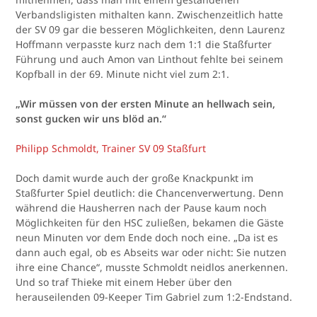
Verbandsligisten mithalten kann. Zwischenzeitlich hatte
der SV 09 gar die besseren Möglichkeiten, denn Laurenz
Hoffmann verpasste kurz nach dem 1:1 die Staßfurter
Führung und auch Amon van Linthout fehlte bei seinem
Kopfball in der 69. Minute nicht viel zum 2:1.
„Wir müssen von der ersten Minute an hellwach sein,
sonst gucken wir uns blöd an.“
Philipp Schmoldt, Trainer SV 09 Staßfurt
Doch damit wurde auch der große Knackpunkt im
Staßfurter Spiel deutlich: die Chancenverwertung. Denn
während die Hausherren nach der Pause kaum noch
Möglichkeiten für den HSC zuließen, bekamen die Gäste
neun Minuten vor dem Ende doch noch eine. „Da ist es
dann auch egal, ob es Abseits war oder nicht: Sie nutzen
ihre eine Chance“, musste Schmoldt neidlos anerkennen.
Und so traf Thieke mit einem Heber über den
herauseilenden 09-Keeper Tim Gabriel zum 1:2-Endstand.