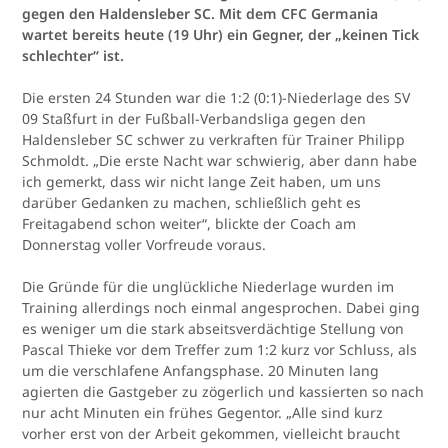
gegen den Haldensleber SC. Mit dem CFC Germania
wartet bereits heute (19 Uhr) ein Gegner, der „keinen Tick
schlechter“ ist.
Die ersten 24 Stunden war die 1:2 (0:1)-Niederlage des SV
09 Staßfurt in der Fußball-Verbandsliga gegen den
Haldensleber SC schwer zu verkraften für Trainer Philipp
Schmoldt. „Die erste Nacht war schwierig, aber dann habe
ich gemerkt, dass wir nicht lange Zeit haben, um uns
darüber Gedanken zu machen, schließlich geht es
Freitagabend schon weiter“, blickte der Coach am
Donnerstag voller Vorfreude voraus.
Die Gründe für die unglückliche Niederlage wurden im
Training allerdings noch einmal angesprochen. Dabei ging
es weniger um die stark abseitsverdächtige Stellung von
Pascal Thieke vor dem Treffer zum 1:2 kurz vor Schluss, als
um die verschlafene Anfangsphase. 20 Minuten lang
agierten die Gastgeber zu zögerlich und kassierten so nach
nur acht Minuten ein frühes Gegentor. „Alle sind kurz
vorher erst von der Arbeit gekommen, vielleicht braucht