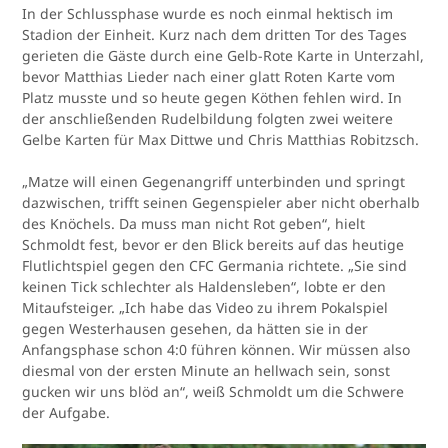
In der Schlussphase wurde es noch einmal hektisch im
Stadion der Einheit. Kurz nach dem dritten Tor des Tages
gerieten die Gäste durch eine Gelb-Rote Karte in Unterzahl,
bevor Matthias Lieder nach einer glatt Roten Karte vom
Platz musste und so heute gegen Köthen fehlen wird. In
der anschließenden Rudelbildung folgten zwei weitere
Gelbe Karten für Max Dittwe und Chris Matthias Robitzsch.
„Matze will einen Gegenangriff unterbinden und springt
dazwischen, trifft seinen Gegenspieler aber nicht oberhalb
des Knöchels. Da muss man nicht Rot geben“, hielt
Schmoldt fest, bevor er den Blick bereits auf das heutige
Flutlichtspiel gegen den CFC Germania richtete. „Sie sind
keinen Tick schlechter als Haldensleben“, lobte er den
Mitaufsteiger. „Ich habe das Video zu ihrem Pokalspiel
gegen Westerhausen gesehen, da hätten sie in der
Anfangsphase schon 4:0 führen können. Wir müssen also
diesmal von der ersten Minute an hellwach sein, sonst
gucken wir uns blöd an“, weiß Schmoldt um die Schwere
der Aufgabe.