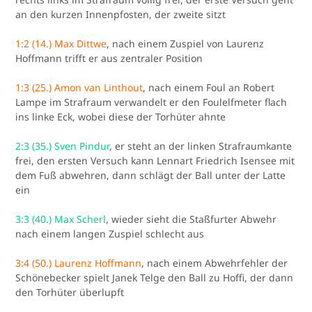
an den kurzen Innenpfosten, der zweite sitzt
1:2 (14.) Max Dittwe
, nach einem Zuspiel von Laurenz
Hoffmann trifft er aus zentraler Position
1:3 (25.) Amon van Linthout
, nach einem Foul an Robert
Lampe im Strafraum verwandelt er den Foulelfmeter flach
ins linke Eck, wobei diese der Torhüter ahnte
2:3 (35.) Sven Pindur
, er steht an der linken Strafraumkante
frei, den ersten Versuch kann Lennart Friedrich Isensee mit
dem Fuß abwehren, dann schlägt der Ball unter der Latte
ein
3:3 (40.) Max Scherl
, wieder sieht die Staßfurter Abwehr
nach einem langen Zuspiel schlecht aus
3:4 (50.)
Laurenz Hoffmann
, nach einem Abwehrfehler der
Schönebecker spielt Janek Telge den Ball zu Hoffi, der dann
den Torhüter überlupft