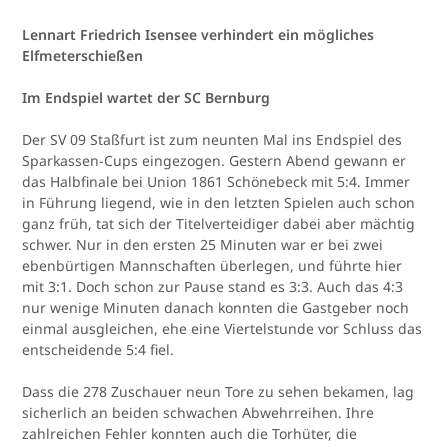
Lennart Friedrich Isensee verhindert ein mögliches
Elfmeterschießen
Im Endspiel wartet der SC Bernburg
Der SV 09 Staßfurt ist zum neunten Mal ins Endspiel des
Sparkassen-Cups eingezogen. Gestern Abend gewann er
das Halbfinale bei Union 1861 Schönebeck mit 5:4. Immer
in Führung liegend, wie in den letzten Spielen auch schon
ganz früh, tat sich der Titelverteidiger dabei aber mächtig
schwer. Nur in den ersten 25 Minuten war er bei zwei
ebenbürtigen Mannschaften überlegen, und führte hier
mit 3:1. Doch schon zur Pause stand es 3:3. Auch das 4:3
nur wenige Minuten danach konnten die Gastgeber noch
einmal ausgleichen, ehe eine Viertelstunde vor Schluss das
entscheidende 5:4 fiel.
Dass die 278 Zuschauer neun Tore zu sehen bekamen, lag
sicherlich an beiden schwachen Abwehrreihen. Ihre
zahlreichen Fehler konnten auch die Torhüter, die