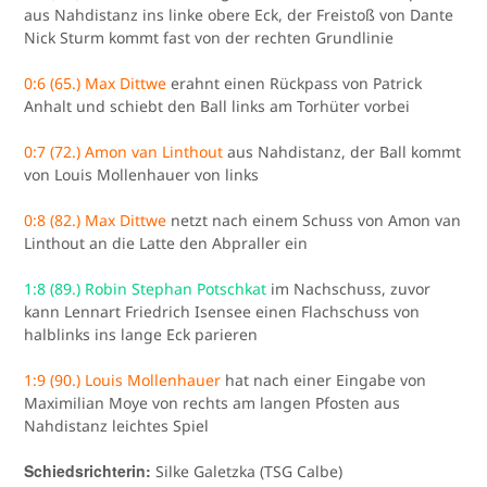
aus Nahdistanz ins linke obere Eck, der Freistoß von Dante
Nick Sturm kommt fast von der rechten Grundlinie
0:6 (65.) Max Dittwe
erahnt einen Rückpass von Patrick
Anhalt und schiebt den Ball links am Torhüter vorbei
0:7 (72.) Amon van Linthout
aus Nahdistanz, der Ball kommt
von Louis Mollenhauer von links
0:8 (82.) Max Dittwe
netzt nach einem Schuss von Amon van
Linthout an die Latte den Abpraller ein
1:8 (89.) Robin Stephan Potschkat
im Nachschuss, zuvor
kann Lennart Friedrich Isensee einen Flachschuss von
halblinks ins lange Eck parieren
1:9 (90.) Louis Mollenhauer
hat nach einer Eingabe von
Maximilian Moye von rechts am langen Pfosten aus
Nahdistanz leichtes Spiel
Schiedsrichterin:
Silke Galetzka (TSG Calbe)