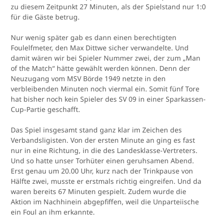
zu diesem Zeitpunkt 27 Minuten, als der Spielstand nur 1:0
für die Gäste betrug.
Nur wenig später gab es dann einen berechtigten
Foulelfmeter, den Max Dittwe sicher verwandelte. Und
damit wären wir bei Spieler Nummer zwei, der zum „Man
of the Match“ hätte gewählt werden können. Denn der
Neuzugang vom MSV Börde 1949 netzte in den
verbleibenden Minuten noch viermal ein. Somit fünf Tore
hat bisher noch kein Spieler des SV 09 in einer Sparkassen-
Cup-Partie geschafft.
Das Spiel insgesamt stand ganz klar im Zeichen des
Verbandsligisten. Von der ersten Minute an ging es fast
nur in eine Richtung, in die des Landesklasse-Vertreters.
Und so hatte unser Torhüter einen geruhsamen Abend.
Erst genau um 20.00 Uhr, kurz nach der Trinkpause von
Hälfte zwei, musste er erstmals richtig eingreifen. Und da
waren bereits 67 Minuten gespielt. Zudem wurde die
Aktion im Nachhinein abgepfiffen, weil die Unparteiische
ein Foul an ihm erkannte.