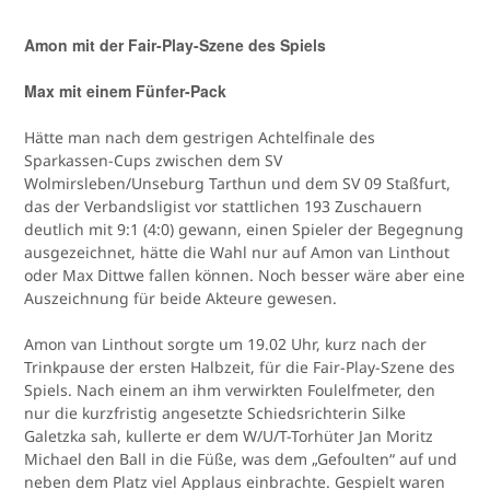
Amon mit der Fair-Play-Szene des Spiels
Max mit einem Fünfer-Pack
Hätte man nach dem gestrigen Achtelfinale des
Sparkassen-Cups zwischen dem SV
Wolmirsleben/Unseburg Tarthun und dem SV 09 Staßfurt,
das der Verbandsligist vor stattlichen 193 Zuschauern
deutlich mit 9:1 (4:0) gewann, einen Spieler der Begegnung
ausgezeichnet, hätte die Wahl nur auf Amon van Linthout
oder Max Dittwe fallen können. Noch besser wäre aber eine
Auszeichnung für beide Akteure gewesen.
Amon van Linthout sorgte um 19.02 Uhr, kurz nach der
Trinkpause der ersten Halbzeit, für die Fair-Play-Szene des
Spiels. Nach einem an ihm verwirkten Foulelfmeter, den
nur die kurzfristig angesetzte Schiedsrichterin Silke
Galetzka sah, kullerte er dem W/U/T-Torhüter Jan Moritz
Michael den Ball in die Füße, was dem „Gefoulten“ auf und
neben dem Platz viel Applaus einbrachte. Gespielt waren