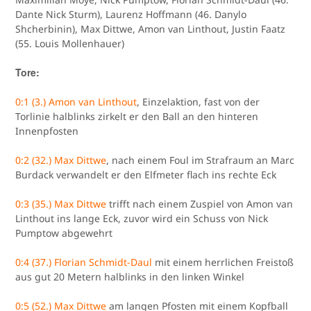
Dante Nick Sturm), Laurenz Hoffmann (46. Danylo
Shcherbinin), Max Dittwe, Amon van Linthout, Justin Faatz
(55. Louis Mollenhauer)
Tore:
0:1 (3.) Amon van Linthout
, Einzelaktion, fast von der
Torlinie halblinks zirkelt er den Ball an den hinteren
Innenpfosten
0:2 (32.) Max Dittwe
, nach einem Foul im Strafraum an Marc
Burdack verwandelt er den Elfmeter flach ins rechte Eck
0:3 (35.) Max Dittwe
trifft nach einem Zuspiel von Amon van
Linthout ins lange Eck, zuvor wird ein Schuss von Nick
Pumptow abgewehrt
0:4 (37.) Florian Schmidt-Daul
mit einem herrlichen Freistoß
aus gut 20 Metern halblinks in den linken Winkel
0:5 (52.) Max Dittwe
am langen Pfosten mit einem Kopfball