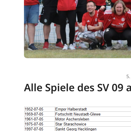
5.
Alle Spiele des SV 09 