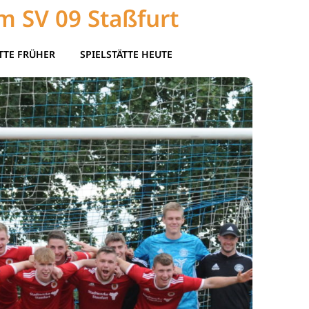
m SV 09 Staßfurt
TTE FRÜHER
SPIELSTÄTTE HEUTE