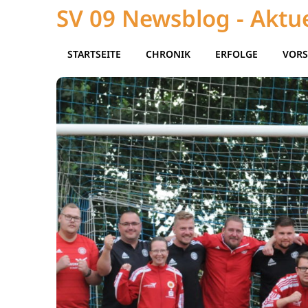
SV 09 Newsblog - Aktue
STARTSEITE
CHRONIK
ERFOLGE
VORS