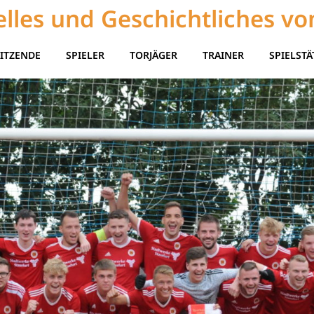
lles und Geschichtliches vo
ITZENDE
SPIELER
TORJÄGER
TRAINER
SPIELSTÄ