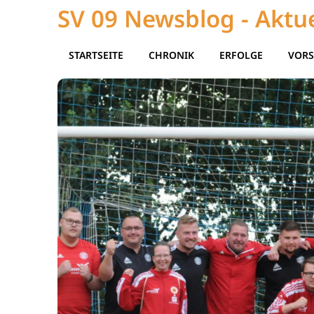
SV 09 Newsblog - Aktue
STARTSEITE
CHRONIK
ERFOLGE
VORS