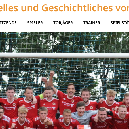
lles und Geschichtliches vo
ITZENDE
SPIELER
TORJÄGER
TRAINER
SPIELSTÄ