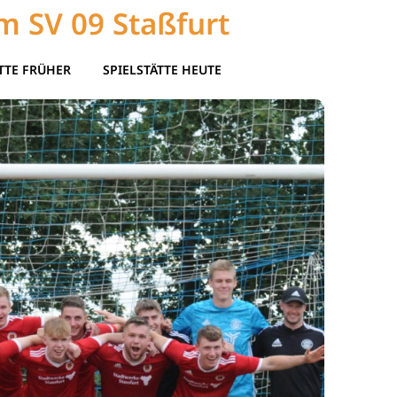
m SV 09 Staßfurt
TTE FRÜHER
SPIELSTÄTTE HEUTE