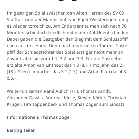
Im gestrigen Spiel zwischen den Alten Herren des SV 09
Staßfurt und der Mannschaft von Egeln/Westeregeln ging
es wieder torreich zu. Am Ende trennte man sich nach 70
Minuten schiedlich friedlich mit einem 4:4-Unentschieden.
Dabei gaben die Gastgeber den Sieg mit dem Schlusspfiff
noch aus der Hand. Denn nach dem vierten Tor der Gäste
pfiff der Schiedsrichter das Spiel erst gar nicht mehr an.
Zuvor trafen sie zum 1:1, 3:2 und 3:3. Für die Gastgeber
erzielte Amon van Linthout das 1:0 (8.), Timo Jahn das 2:1
(18.), Sven Limpächer das 3:1 (19.) und Artan Isufi das 4:3
(55.).
Weiterhin kamen René Aulich (TH), Thomas Arndt,
Alexander Dawils, Andreas Klose, Steven Köthe, Christian
Krüger, Tim Tappenbeck und Thomas Zöger zum Einsatz.
Informationen: Thomas Zöger
Beitrag teilen