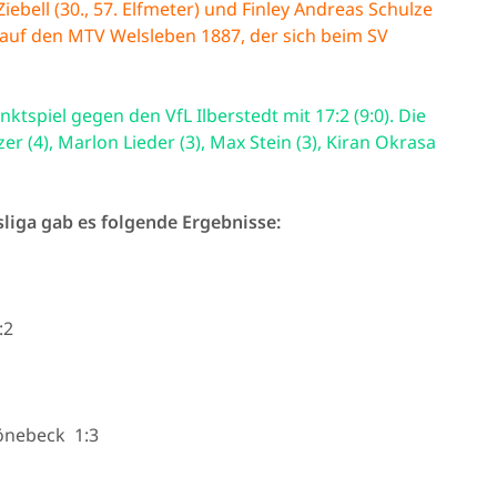
iebell (30., 57. Elfmeter) und Finley Andreas Schulze
t auf den MTV Welsleben 1887, der sich beim SV
ktspiel gegen den VfL Ilberstedt mit 17:2 (9:0). Die
er (4), Marlon Lieder (3), Max Stein (3), Kiran Okrasa
liga gab es folgende Ergebnisse:
:2
önebeck 1:3