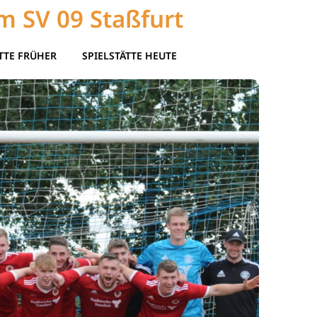
m SV 09 Staßfurt
TTE FRÜHER
SPIELSTÄTTE HEUTE