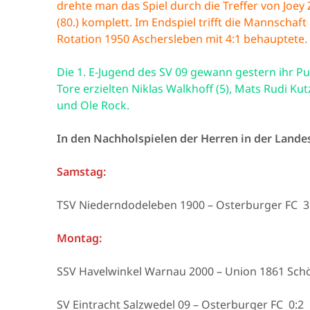
drehte man das Spiel durch die Treffer von Joey Z
(80.) komplett. Im Endspiel trifft die Mannschaf
Rotation 1950 Aschersleben mit 4:1 behauptete.
Die 1. E-Jugend des SV 09 gewann gestern ihr Pun
Tore erzielten Niklas Walkhoff (5), Mats Rudi Kutz
und Ole Rock.
In den Nachholspielen der Herren in der Landes
Samstag:
TSV Niederndodeleben 1900 – Osterburger FC 3
Montag:
SSV Havelwinkel Warnau 2000 – Union 1861 Sch
SV Eintracht Salzwedel 09 – Osterburger FC 0:2