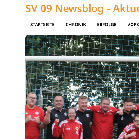
SV 09 Newsblog - Aktue
STARTSEITE
CHRONIK
ERFOLGE
VORS