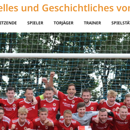
lles und Geschichtliches vo
ITZENDE
SPIELER
TORJÄGER
TRAINER
SPIELSTÄ