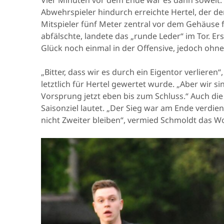
Abwehrspieler hindurch erreichte Hertel, der den 
Mitspieler fünf Meter zentral vor dem Gehäuse fi
abfälschte, landete das „runde Leder“ im Tor. E
Glück noch einmal in der Offensive, jedoch ohne
„Bitter, dass wir es durch ein Eigentor verlieren
letztlich für Hertel gewertet wurde. „Aber wir s
Vorsprung jetzt eben bis zum Schluss.“ Auch di
Saisonziel lautet. „Der Sieg war am Ende verdien
nicht Zweiter bleiben“, vermied Schmoldt das Wo