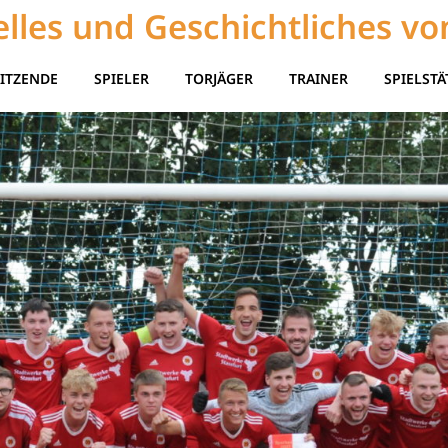
lles und Geschichtliches vo
ITZENDE
SPIELER
TORJÄGER
TRAINER
SPIELSTÄ