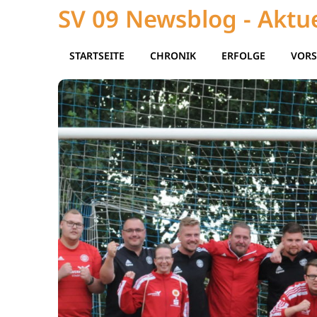
SV 09 Newsblog - Aktue
STARTSEITE
CHRONIK
ERFOLGE
VORS