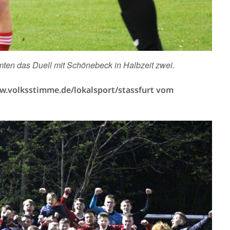
mten das Duell mit Schönebeck in Halbzeit zwei.
ww.volksstimme.de/lokalsport/stassfurt vom