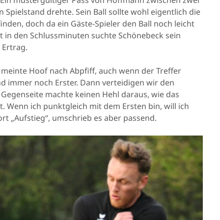
Spielstand drehte. Sein Ball sollte wohl eigentlich die
nden, doch da ein Gäste-Spieler den Ball noch leicht
rst in den Schlussminuten suchte Schönebeck sein
 Ertrag.
“, meinte Hoof nach Abpfiff, auch wenn der Treffer
ind immer noch Erster. Dann verteidigen wir den
e Gegenseite machte keinen Hehl daraus, wie das
t. Wenn ich punktgleich mit dem Ersten bin, will ich
rt „Aufstieg“, umschrieb es aber passend.