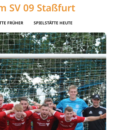
m SV 09 Staßfurt
TTE FRÜHER
SPIELSTÄTTE HEUTE