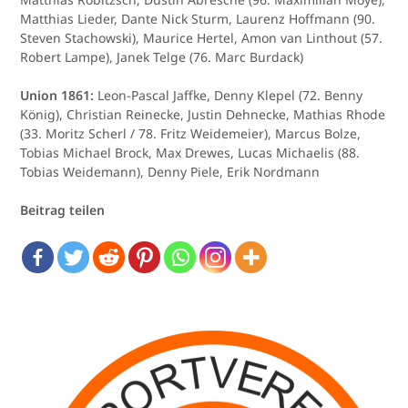
Matthias Lieder, Dante Nick Sturm, Laurenz Hoffmann (90.
Steven Stachowski), Maurice Hertel, Amon van Linthout (57.
Robert Lampe), Janek Telge (76. Marc Burdack)
Union 1861:
Leon-Pascal Jaffke, Denny Klepel (72. Benny
König), Christian Reinecke, Justin Dehnecke, Mathias Rhode
(33. Moritz Scherl / 78. Fritz Weidemeier), Marcus Bolze,
Tobias Michael Brock, Max Drewes, Lucas Michaelis (88.
Tobias Weidemann), Denny Piele, Erik Nordmann
Beitrag teilen