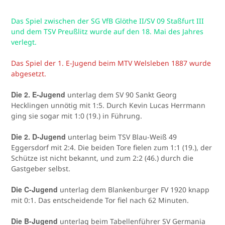
Das Spiel zwischen der SG VfB Glöthe II/SV 09 Staßfurt III
und dem TSV Preußlitz wurde auf den 18. Mai des Jahres
verlegt.
Das Spiel der 1. E-Jugend beim MTV Welsleben 1887 wurde
abgesetzt.
Die 2. E-Jugend
unterlag dem SV 90 Sankt Georg
Hecklingen unnötig mit 1:5. Durch Kevin Lucas Herrmann
ging sie sogar mit 1:0 (19.) in Führung.
Die 2. D-Jugend
unterlag beim TSV Blau-Weiß 49
Eggersdorf mit 2:4. Die beiden Tore fielen zum 1:1 (19.), der
Schütze ist nicht bekannt, und zum 2:2 (46.) durch die
Gastgeber selbst.
Die C-Jugend
unterlag dem Blankenburger FV 1920 knapp
mit 0:1. Das entscheidende Tor fiel nach 62 Minuten.
Die B-Jugend
unterlag beim Tabellenführer SV Germania