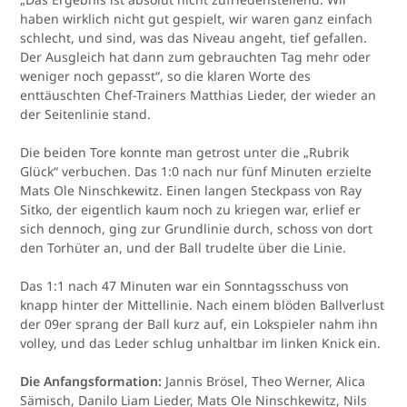
haben wirklich nicht gut gespielt, wir waren ganz einfach
schlecht, und sind, was das Niveau angeht, tief gefallen.
Der Ausgleich hat dann zum gebrauchten Tag mehr oder
weniger noch gepasst“, so die klaren Worte des
enttäuschten Chef-Trainers Matthias Lieder, der wieder an
der Seitenlinie stand.
Die beiden Tore konnte man getrost unter die „Rubrik
Glück“ verbuchen. Das 1:0 nach nur fünf Minuten erzielte
Mats Ole Ninschkewitz. Einen langen Steckpass von Ray
Sitko, der eigentlich kaum noch zu kriegen war, erlief er
sich dennoch, ging zur Grundlinie durch, schoss von dort
den Torhüter an, und der Ball trudelte über die Linie.
Das 1:1 nach 47 Minuten war ein Sonntagsschuss von
knapp hinter der Mittellinie. Nach einem blöden Ballverlust
der 09er sprang der Ball kurz auf, ein Lokspieler nahm ihn
volley, und das Leder schlug unhaltbar im linken Knick ein.
Die Anfangsformation:
Jannis Brösel, Theo Werner, Alica
Sämisch, Danilo Liam Lieder, Mats Ole Ninschkewitz, Nils