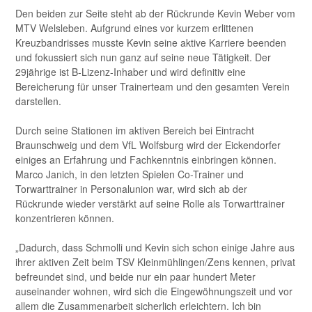
Den beiden zur Seite steht ab der Rückrunde Kevin Weber vom
MTV Welsleben. Aufgrund eines vor kurzem erlittenen
Kreuzbandrisses musste Kevin seine aktive Karriere beenden
und fokussiert sich nun ganz auf seine neue Tätigkeit. Der
29jährige ist B-Lizenz-Inhaber und wird definitiv eine
Bereicherung für unser Trainerteam und den gesamten Verein
darstellen.
Durch seine Stationen im aktiven Bereich bei Eintracht
Braunschweig und dem VfL Wolfsburg wird der Eickendorfer
einiges an Erfahrung und Fachkenntnis einbringen können.
Marco Janich, in den letzten Spielen Co-Trainer und
Torwarttrainer in Personalunion war, wird sich ab der
Rückrunde wieder verstärkt auf seine Rolle als Torwarttrainer
konzentrieren können.
„Dadurch, dass Schmolli und Kevin sich schon einige Jahre aus
ihrer aktiven Zeit beim TSV Kleinmühlingen/Zens kennen, privat
befreundet sind, und beide nur ein paar hundert Meter
auseinander wohnen, wird sich die Eingewöhnungszeit und vor
allem die Zusammenarbeit sicherlich erleichtern. Ich bin