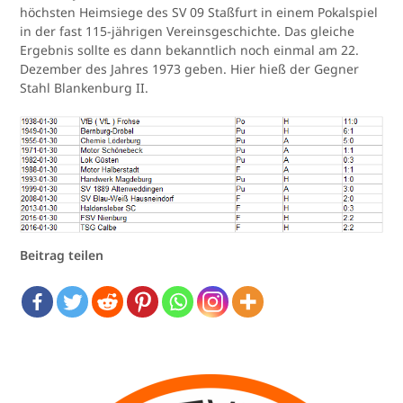
höchsten Heimsiege des SV 09 Staßfurt in einem Pokalspiel
in der fast 115-jährigen Vereinsgeschichte. Das gleiche
Ergebnis sollte es dann bekanntlich noch einmal am 22.
Dezember des Jahres 1973 geben. Hier hieß der Gegner
Stahl Blankenburg II.
Beitrag teilen