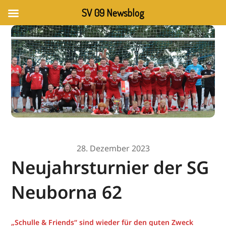
SV 09 Newsblog
28. Dezember 2023
Neujahrsturnier der SG
Neuborna 62
„Schulle & Friends“ sind wieder für den guten Zweck