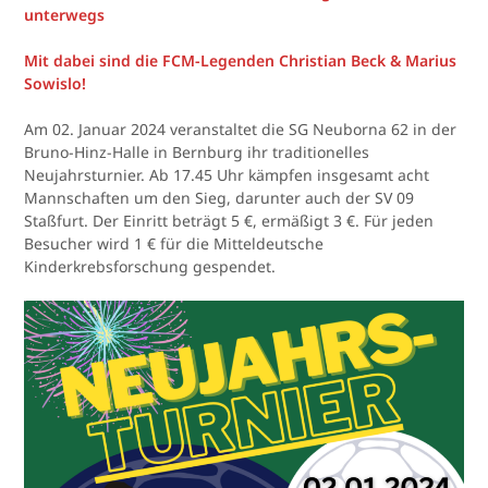
unterwegs
Mit dabei sind die FCM-Legenden Christian Beck & Marius
Sowislo!
Am 02. Januar 2024 veranstaltet die SG Neuborna 62 in der
Bruno-Hinz-Halle in Bernburg ihr traditionelles
Neujahrsturnier. Ab 17.45 Uhr kämpfen insgesamt acht
Mannschaften um den Sieg, darunter auch der SV 09
Staßfurt. Der Einritt beträgt 5 €, ermäßigt 3 €. Für jeden
Besucher wird 1 € für die Mitteldeutsche
Kinderkrebsforschung gespendet.