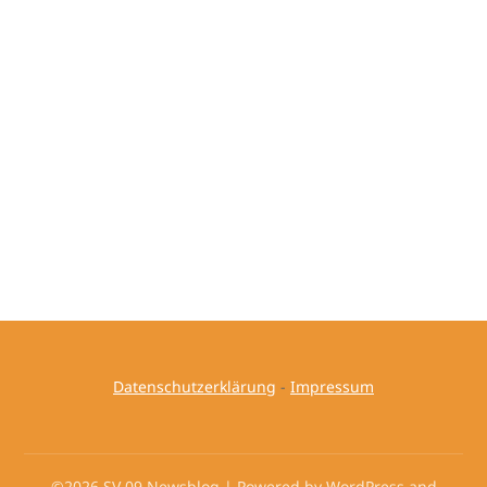
Datenschutzerklärung
-
Impressum
©2026 SV 09 Newsblog
| Powered by WordPress and