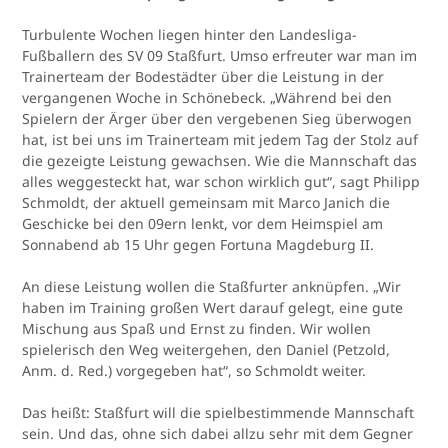
Turbulente Wochen liegen hinter den Landesliga-
Fußballern des SV 09 Staßfurt. Umso erfreuter war man im
Trainerteam der Bodestädter über die Leistung in der
vergangenen Woche in Schönebeck. „Während bei den
Spielern der Ärger über den vergebenen Sieg überwogen
hat, ist bei uns im Trainerteam mit jedem Tag der Stolz auf
die gezeigte Leistung gewachsen. Wie die Mannschaft das
alles weggesteckt hat, war schon wirklich gut“, sagt Philipp
Schmoldt, der aktuell gemeinsam mit Marco Janich die
Geschicke bei den 09ern lenkt, vor dem Heimspiel am
Sonnabend ab 15 Uhr gegen Fortuna Magdeburg II.
An diese Leistung wollen die Staßfurter anknüpfen. „Wir
haben im Training großen Wert darauf gelegt, eine gute
Mischung aus Spaß und Ernst zu finden. Wir wollen
spielerisch den Weg weitergehen, den Daniel (Petzold,
Anm. d. Red.) vorgegeben hat“, so Schmoldt weiter.
Das heißt: Staßfurt will die spielbestimmende Mannschaft
sein. Und das, ohne sich dabei allzu sehr mit dem Gegner