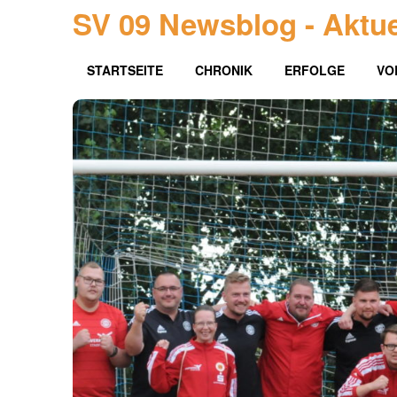
SV 09 Newsblog - Aktue
STARTSEITE
CHRONIK
ERFOLGE
VO