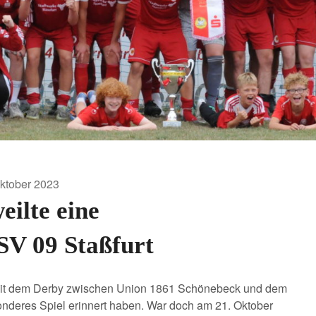
Oktober 2023
eilte eine
SV 09 Staßfurt
r mit dem Derby zwischen Union 1861 Schönebeck und dem
sonderes Spiel erinnert haben. War doch am 21. Oktober