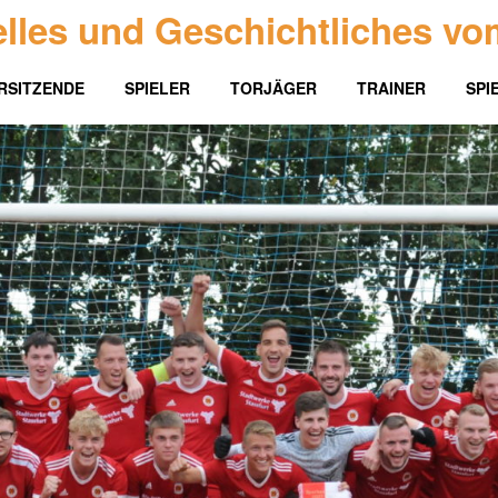
lles und Geschichtliches vo
RSITZENDE
SPIELER
TORJÄGER
TRAINER
SPI