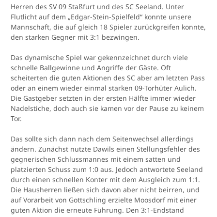
Herren des SV 09 Staßfurt und des SC Seeland. Unter
Flutlicht auf dem „Edgar-Stein-Spielfeld“ konnte unsere
Mannschaft, die auf gleich 18 Spieler zurückgreifen konnte,
den starken Gegner mit 3:1 bezwingen.
Das dynamische Spiel war gekennzeichnet durch viele
schnelle Ballgewinne und Angriffe der Gäste. Oft
scheiterten die guten Aktionen des SC aber am letzten Pass
oder an einem wieder einmal starken 09-Torhüter Aulich.
Die Gastgeber setzten in der ersten Hälfte immer wieder
Nadelstiche, doch auch sie kamen vor der Pause zu keinem
Tor.
Das sollte sich dann nach dem Seitenwechsel allerdings
ändern. Zunächst nutzte Dawils einen Stellungsfehler des
gegnerischen Schlussmannes mit einem satten und
platzierten Schuss zum 1:0 aus. Jedoch antwortete Seeland
durch einen schnellen Konter mit dem Ausgleich zum 1:1.
Die Hausherren ließen sich davon aber nicht beirren, und
auf Vorarbeit von Gottschling erzielte Moosdorf mit einer
guten Aktion die erneute Führung. Den 3:1-Endstand