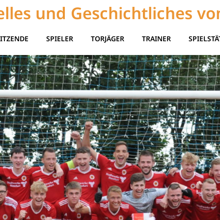
lles und Geschichtliches vo
ITZENDE
SPIELER
TORJÄGER
TRAINER
SPIELSTÄ