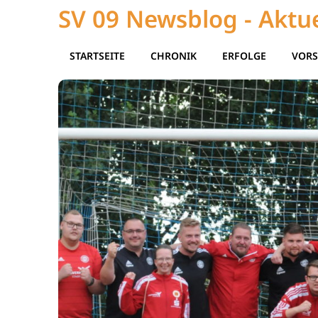
SV 09 Newsblog - Aktue
STARTSEITE
CHRONIK
ERFOLGE
VORS