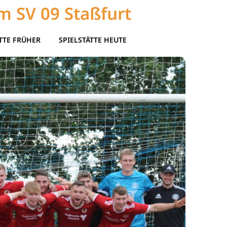
m SV 09 Staßfurt
TTE FRÜHER
SPIELSTÄTTE HEUTE