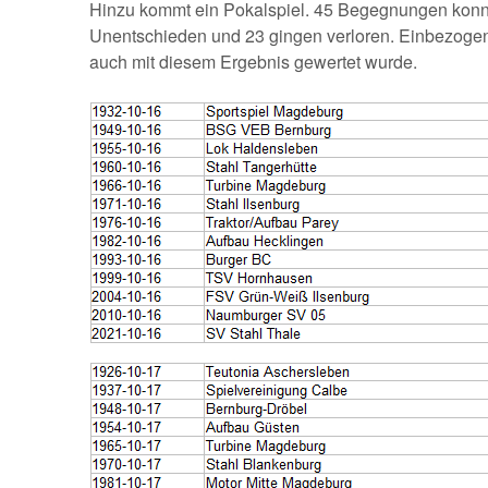
Hinzu kommt ein Pokalspiel. 45 Begegnungen kon
Unentschieden und 23 gingen verloren. Einbezogen
auch mit diesem Ergebnis gewertet wurde.