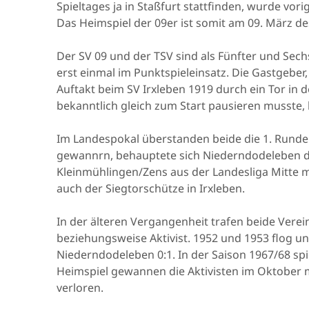
Spieltages ja in Staßfurt stattfinden, wurde vo
Das Heimspiel der 09er ist somit am 09. März des
Der SV 09 und der TSV sind als Fünfter und Sech
erst einmal im Punktspieleinsatz. Die Gastgeber
Auftakt beim SV Irxleben 1919 durch ein Tor in d
bekanntlich gleich zum Start pausieren musste, 
Im Landespokal überstanden beide die 1. Runde.
gewannrn, behauptete sich Niederndodeleben 
Kleinmühlingen/Zens aus der Landesliga Mitte mit
auch der Siegtorschütze in Irxleben.
In der älteren Vergangenheit trafen beide Verei
beziehungsweise Aktivist. 1952 und 1953 flog u
Niederndodeleben 0:1. In der Saison 1967/68 spi
Heimspiel gewannen die Aktivisten im Oktober mi
verloren.