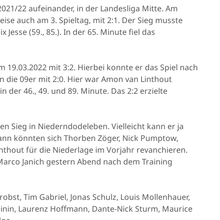
2021/22 aufeinander, in der Landesliga Mitte. Am
se auch am 3. Spieltag, mit 2:1. Der Sieg musste
Jesse (59., 85.). In der 65. Minute fiel das
19.03.2022 mit 3:2. Hierbei konnte er das Spiel nach
 die 09er mit 2:0. Hier war Amon van Linthout
n der 46., 49. und 89. Minute. Das 2:2 erzielte
n Sieg in Niederndodeleben. Vielleicht kann er ja
n könnten sich Thorben Zöger, Nick Pumptow,
thout für die Niederlage im Vorjahr revanchieren.
 Marco Janich gestern Abend nach dem Training
bst, Tim Gabriel, Jonas Schulz, Louis Mollenhauer,
inin, Laurenz Hoffmann, Dante-Nick Sturm, Maurice