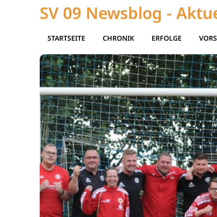
SV 09 Newsblog - Aktue
STARTSEITE
CHRONIK
ERFOLGE
VORS