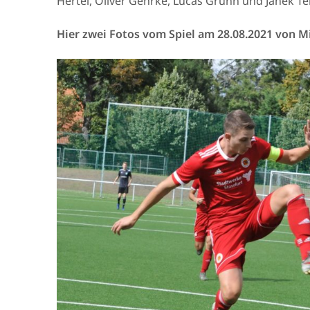
Hertel, Oliver Gehrke, Lucas Gruhn und Janek Te
Hier zwei Fotos vom Spiel am 28.08.2021 von M