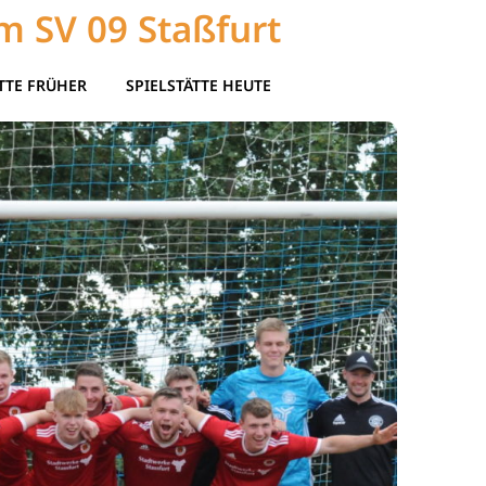
m SV 09 Staßfurt
TTE FRÜHER
SPIELSTÄTTE HEUTE