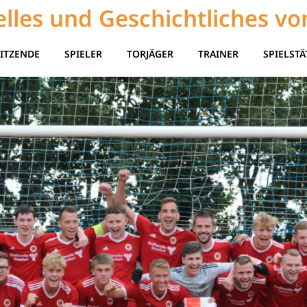
lles und Geschichtliches vo
ITZENDE
SPIELER
TORJÄGER
TRAINER
SPIELSTÄ