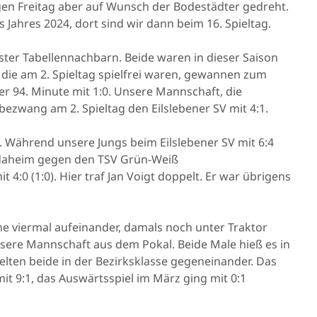
rigen Freitag aber auf Wunsch der Bodestädter gedreht.
 Jahres 2024, dort sind wir dann beim 16. Spieltag.
ster Tabellennachbarn. Beide waren in dieser Saison
, die am 2. Spieltag spielfrei waren, gewannen zum
er 94. Minute mit 1:0. Unsere Mannschaft, die
bezwang am 2. Spieltag den Eilslebener SV mit 4:1.
 Während unsere Jungs beim Eilslebener SV mit 6:4
daheim gegen den TSV Grün-Weiß
 4:0 (1:0). Hier traf Jan Voigt doppelt. Er war übrigens
ne viermal aufeinander, damals noch unter Traktor
nsere Mannschaft aus dem Pokal. Beide Male hieß es in
elten beide in der Bezirksklasse gegeneinander. Das
t 9:1, das Auswärtsspiel im März ging mit 0:1