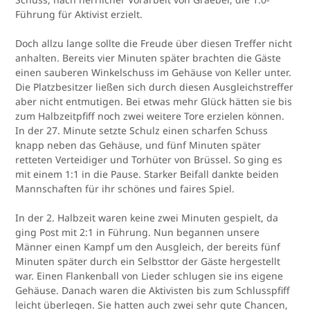
Führung für Aktivist erzielt.
Doch allzu lange sollte die Freude über diesen Treffer nicht
anhalten. Bereits vier Minuten später brachten die Gäste
einen sauberen Winkelschuss im Gehäuse von Keller unter.
Die Platzbesitzer ließen sich durch diesen Ausgleichstreffer
aber nicht entmutigen. Bei etwas mehr Glück hätten sie bis
zum Halbzeitpfiff noch zwei weitere Tore erzielen können.
In der 27. Minute setzte Schulz einen scharfen Schuss
knapp neben das Gehäuse, und fünf Minuten später
retteten Verteidiger und Torhüter von Brüssel. So ging es
mit einem 1:1 in die Pause. Starker Beifall dankte beiden
Mannschaften für ihr schönes und faires Spiel.
In der 2. Halbzeit waren keine zwei Minuten gespielt, da
ging Post mit 2:1 in Führung. Nun begannen unsere
Männer einen Kampf um den Ausgleich, der bereits fünf
Minuten später durch ein Selbsttor der Gäste hergestellt
war. Einen Flankenball von Lieder schlugen sie ins eigene
Gehäuse. Danach waren die Aktivisten bis zum Schlusspfiff
leicht überlegen. Sie hatten auch zwei sehr gute Chancen,