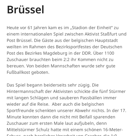
Brüssel
Heute vor 61 Jahren kam es im „Stadion der Einheit“ zu
einem internationalen Spiel zwischen Aktivist Staßfurt und
Post Brüssel. Die Gäste aus der belgischen Hauptstadt
weilten im Rahmen des Bezirksportfestes der Deutschen
Post des Bezirkes Magdeburg in der DDR. Über 1100
Zuschauer brauchten beim 2:2 ihr Kommen nicht zu
bereuen. Von beiden Mannschaften wurde sehr gute
Fußballkost geboten.
Das Spiel begann beiderseits sehr zügig. Die
Hintermannschaft der Aktivisten schickte die fünf Stürmer
mit langen Schlägen und sauberen Passbällen immer
wieder auf die Reise. Aber auch die belgischen
Sportfreunde schenkten unserer Abwehr nichts. In der 17.
Minute konnten dann die nicht mit Beifall sparenden
Zuschauer zum ersten Male laut aufjubeln, denn
Mittelstürmer Schulz hatte mit einem schönen 16-Meter-
Schuss, nach herrlicher Vorarbeit von Graeber, die 1:0-